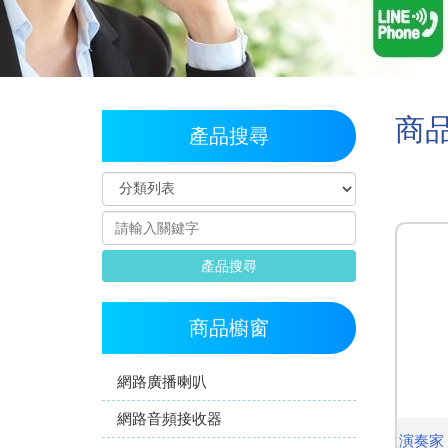
商
產品搜尋
產品搜尋
商品櫥窗
網路廣播喇叭
網路音頻接收器
演奏家 P