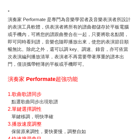
*
演奏家 Performate 是專門為音樂學習者及音樂表演者所設計
的表演工具軟體，供表演者將所有的譜曲都儲存於平板電腦
或手機內，可將您的譜跟曲整合在一起，只要將歌名點開，
即可同時看到譜，音樂也隨即播放出來，使您的表演節目順
暢無比。除此之外，還可以調 key、調速、錄音，亦可依當
次表演編列播放清單，表演者不再需要帶著厚重的譜本出
門，僅須攜帶輕薄的平板或手機即可。
演奏家 Performate超強功能
1.歌曲歌譜同步
點選歌曲同步出現歌譜
2.單鍵選擇調性
單鍵移調，明快準確
3.播放速度調整
保留原來調性，要快要慢，調整自如
4.快速搜尋曲目