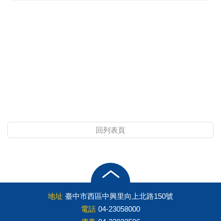
回列表頁
地址
臺中市西區中興里向上北路150號
電話
04-23058000