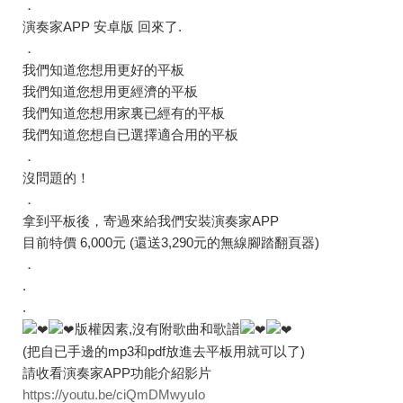
．
​演奏家APP 安卓版 回來了.
．
我們知道您想用更好的平板
我們知道您想用更經濟的平板
我們知道您想用家裏已經有的平板
我們知道您想自已選擇適合用的平板
．
沒問題的！
．
拿到平板後，寄過來給我們安裝演奏家APP
目前特價 6,000元 (還送3,290元的無線腳踏翻頁器)
．
.
.
版權因素,沒有附歌曲和歌譜
(把自已手邊的mp3和pdf放進去平板用就可以了)
請收看演奏家APP功能介紹影片
https://youtu.be/ciQmDMwyuIo