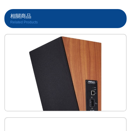
相關商品
Related Products
IS-640 壁掛網路木箱喇叭