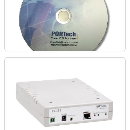
網路廣播系統軟體-IP Broadcasting System (IBS)