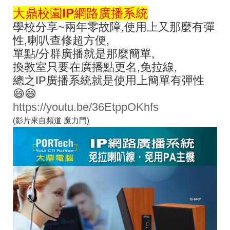
大鼎校園IP網路廣播系統
學校分享~兩年零故障,使用上又那麼有彈
性,喇叭查修超方便,
單點/分群廣播就是那麼簡單,
換教室只要在廣播點更名,免拉線,
總之IP廣播系統就是使用上簡單有彈性
😄😄
https://youtu.be/36EtppOKhfs
(影片來自頻道 魔力門)