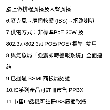
腦上做排程廣播及人聲廣播
6.麥克風→廣播軟體 (IBS)→網路喇叭
7.
供電方式：非標準PoE 30W 及
802.3af/802.3at POE/POE+標準 雙用
8.與氣象局「強震即時警報系統」全面連
結
9.已通過 BSMI 商檢局認證
10.IS系列產品可註冊市售IPPBX
11.市售IP話機可註冊IBS廣播軟體