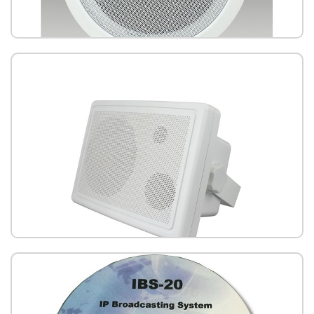
IS-660P 吸頂網路喇叭(PoE)
IS-670P 壁掛網路音箱喇叭(PoE)