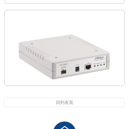
IS-381單路網路音頻接收器
回列表頁
IS-3840單路網路音頻接收器(有擴大機電路)