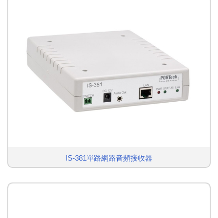
IS-381單路網路音頻接收器