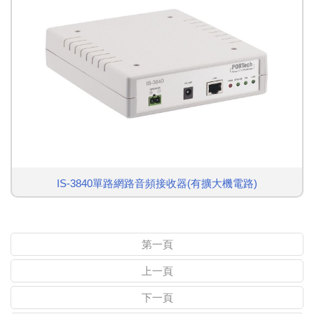
IS-3840單路網路音頻接收器(有擴大機電路)
第一頁
上一頁
下一頁