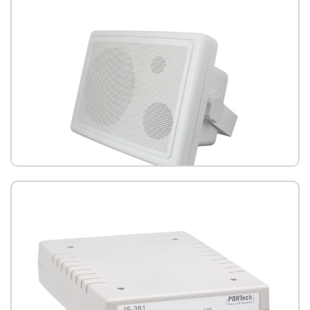
IS-660P 吸頂網路喇叭(PoE)
IS-670P 壁掛網路音箱喇叭(PoE)