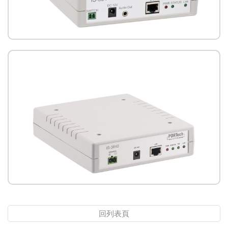
IS-381單路網路音頻接收器
回列表頁
IS-3840單路網路音頻接收器(有擴大機電路)