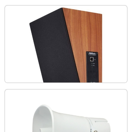
IS-640 壁掛網路木箱喇叭
IS-640P 壁掛網路木箱喇叭(PoE)