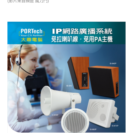
(影片來自頻道 魔力門)