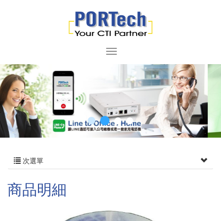
次選單
商品明細